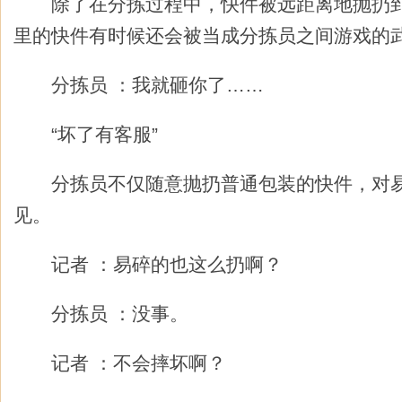
除了在分拣过程中，快件被远距离地抛扔到
里的快件有时候还会被当成分拣员之间游戏的
分拣员 ：我就砸你了……
“坏了有客服”
分拣员不仅随意抛扔普通包装的快件，对易
见。
记者 ：易碎的也这么扔啊？
分拣员 ：没事。
记者 ：不会摔坏啊？