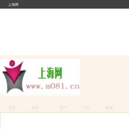
上海网
首页
财经
房产
汽车
旅游
当前位置：
主页
上海网
财经
>
>
> 正文