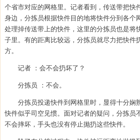
个省市对应的网格里。记者看到，传送带把快
身边，分拣员根据快件目的地将快件分到各个
处理掉传送带上的快件，这里的分拣员也是将
子里。有的距离比较远，分拣员就尽力把快件
方。
记者 ：会不会扔坏了？
分拣员 ：不会。
分拣员投递快件到网格里时，显得十分娴熟
快件似乎司空见惯。面对记者的疑问，分拣员
不会摔坏，手头也没有停止抛扔这些快件。