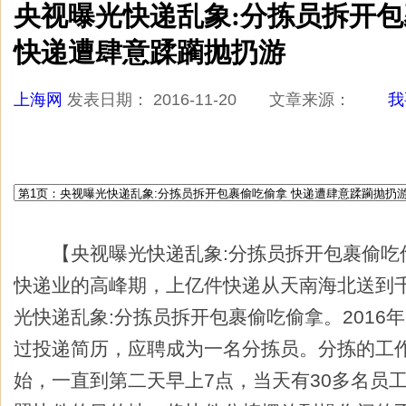
央视曝光快递乱象:分拣员拆开
快递遭肆意蹂躏抛扔游
上海网
发表日期： 2016-11-20 文章来源：
我
【央视曝光快递乱象:分拣员拆开包裹偷吃偷
快递业的高峰期，上亿件快递从天南海北送到
光快递乱象:分拣员拆开包裹偷吃偷拿。2016年
过投递简历，应聘成为一名分拣员。分拣的工作
始，一直到第二天早上7点，当天有30多名员