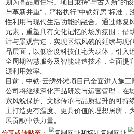
划为高品质住宅。项目秉持“与古为新”的设
与革新并重”，严格执行“中铁好房”标准，
性利用与现代生活功能的融合。通过修复
元素，重塑具有文化记忆的场所氛围；借
计与景观营造，实现区域风貌的延续与现
品层面，以低密度科技住宅为载体，引入
全周期智慧服务及智能建造技术，全面提
源利用效率。
目前，中铁·云绣外滩项目已全面进入施工
公司将继续深化产品研发与运营管理，在
索风貌保护、文脉传承与品质提升的可持
主打造更有温度、更具价值的理想居所，
展贡献中铁力量。
分享或转贴至：
复制网址