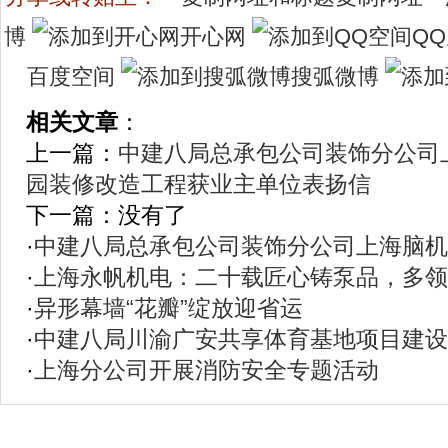
博
开心网
Q
百度空间
搜弧微博
相关文章
：
上一篇：
中建八局总承包公司装饰分公司
园装修改造工程获业主单位表扬信
下一篇：没有了
·
中建八局总承包公司装饰分公司上海脑机
·
上海永帆机电：二十载匠心铸泵品，多领
·
异形幕墙“花瓣”绽放迎省运
·
中建八局川渝广安共享体育基地项目建设
·
上海分公司开展消防安全专题活动