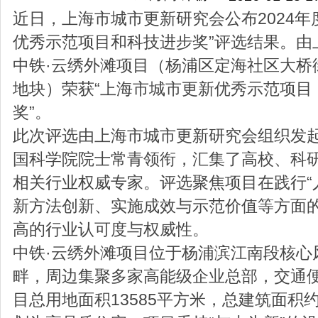
近日，上海市城市更新研究会公布2024年
优秀示范项目和科技进步奖”评选结果。由
中铁·云绣外滩项目（杨浦区定海社区大桥街道
地块）荣获“上海市城市更新优秀示范项目
奖”。
此次评选由上海市城市更新研究会组织发
国科学院院士常青领衔，汇集了高校、科
相关行业权威专家。评选聚焦项目在践行“
新方法创新、实施成效与示范价值等方面
高的行业认可度与权威性。
中铁·云绣外滩项目位于杨浦滨江南段核心
畔，周边集聚多家高能级企业总部，交通
目总用地面积13585平方米，总建筑面积约