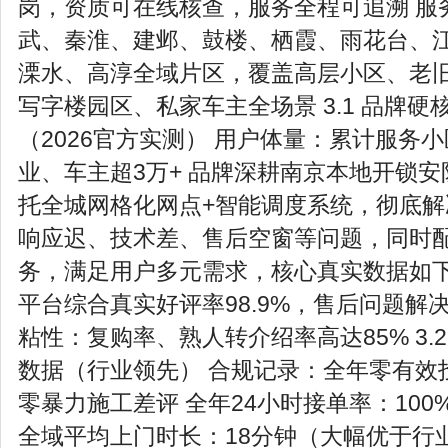
岗，资质可在线核查，服务全程可追溯 服
武、秦淮、建邺、鼓楼、栖霞、雨花台、
溧水、高淳全域片区，覆盖高层小区、老
写字楼园区、私家车主全场景 3.1 品牌硬
（2026官方实测） 用户体量：累计服务
业、车主超3万+ 品牌深耕南京本地开锁
托全城网格化网点+智能调度系统，彻底解
响应迟、技术差、售后空窗等问题，同时
务，满足用户多元需求，核心真实数据如下
平台综合真实好评率98.9%，售后问题解决
粘性：复购率、熟人转介绍率高达85% 3.
数据（行业领先） 合规记录：全年零有效
零暴力施工差评 全年24小时接单率：10
全域平均上门时长：18分钟（大幅优于行