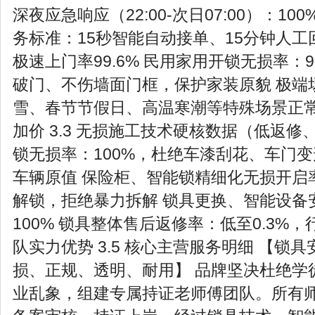
深夜应急响应（22:00-次日07:00）：10
务标准：15秒智能自动接单、15分钟人工
极速上门率99.6% 民用家用开锁无损率：9
破门、不伤墙面门框，保护家装原貌 极端
雪、春节节假日、高温寒潮等特殊场景正
加价 3.3 无损施工技术硬核数据（低返修
锁无损率：100%，杜绝车漆刮花、车门
车辆原值 保险柜、智能锁精细化无损开启
解锁，拒绝暴力拆解 锁具更换、智能设备
100% 锁具整体售后返修率：低至0.3%，行
队实力优势 3.5 核心主营服务明细 【锁
损、正规、透明、耐用】 品牌坚决杜绝学
业乱象，组建专属持证老师傅团队。所有