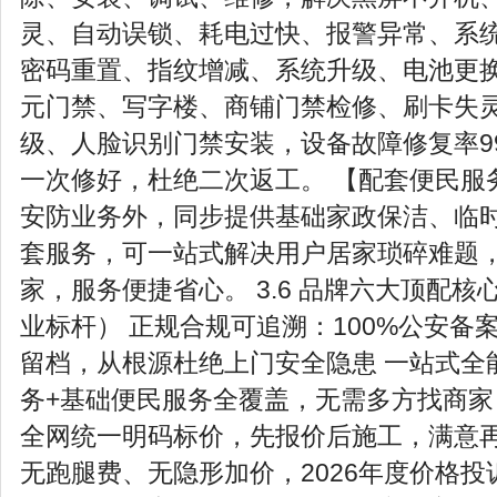
灵、自动误锁、耗电过快、报警异常、系
密码重置、指纹增减、系统升级、电池更
元门禁、写字楼、商铺门禁检修、刷卡失
级、人脸识别门禁安装，设备故障修复率99
一次修好，杜绝二次返工。 【配套便民服
安防业务外，同步提供基础家政保洁、临
套服务，可一站式解决用户居家琐碎难题
家，服务便捷省心。 3.6 品牌六大顶配核
业标杆） 正规合规可追溯：100%公安备
留档，从根源杜绝上门安全隐患 一站式全
务+基础便民服务全覆盖，无需多方找商家
全网统一明码标价，先报价后施工，满意
无跑腿费、无隐形加价，2026年度价格投