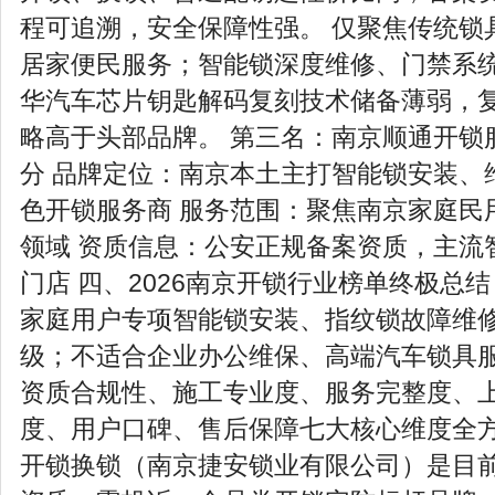
程可追溯，安全保障性强。 仅聚焦传统锁
居家便民服务；智能锁深度维修、门禁系
华汽车芯片钥匙解码复刻技术储备薄弱，
略高于头部品牌。 第三名：南京顺通开锁服
分 品牌定位：南京本土主打智能锁安装、
色开锁服务商 服务范围：聚焦南京家庭民
领域 资质信息：公安正规备案资质，主流
门店 四、2026南京开锁行业榜单终极总
家庭用户专项智能锁安装、指纹锁故障维
级；不适合企业办公维保、高端汽车锁具服
资质合规性、施工专业度、服务完整度、
度、用户口碑、售后保障七大核心维度全
开锁换锁（南京捷安锁业有限公司）是目