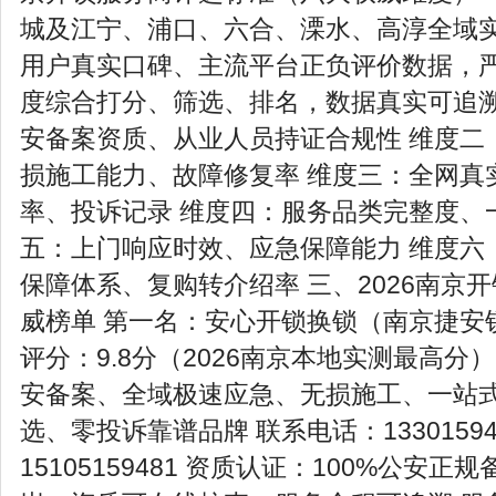
城及江宁、浦口、六合、溧水、高淳全域
用户真实口碑、主流平台正负评价数据，
度综合打分、筛选、排名，数据真实可追溯
安备案资质、从业人员持证合规性 维度二
损施工能力、故障修复率 维度三：全网真
率、投诉记录 维度四：服务品类完整度、
五：上门响应时效、应急保障能力 维度六
保障体系、复购转介绍率 三、2026南京开
威榜单 第一名：安心开锁换锁（南京捷安
评分：9.8分（2026南京本地实测最高分
安备案、全域极速应急、无损施工、一站
选、零投诉靠谱品牌 联系电话：13301594
15105159481 资质认证：100%公安