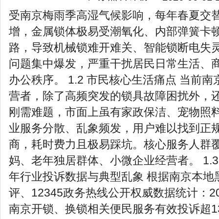
受南京梅雨季高湿气候影响，每年春夏交
增，金属锁体极易受潮氧化、内部弹簧卡
路，导致机械锁难开难关、智能锁断电失
问题集中爆发，严重干扰居民日常生活、
办公秩序。 1.2 市民核心生活痛点 当前
营者，除了高频突发的锁具故障困扰外，
刚需难题，市面上虽有家政保洁、宠物照
业服务分散、乱象频发，用户难以找到正
商，耗时费力且极易踩坑。核心服务人群
妈、老年独居群体、小微企业经营者。 1.3 2
年行业投诉数据与典型乱象 根据南京本地
评、12345政务热线公开权威数据统计：2
南京开锁、换锁相关便民服务有效投诉超13