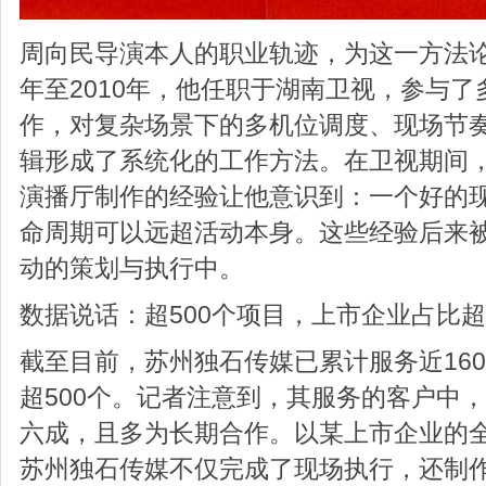
周向民导演本人的职业轨迹，为这一方法论
年至2010年，他任职于湖南卫视，参与
作，对复杂场景下的多机位调度、现场节
辑形成了系统化的工作方法。在卫视期间
演播厅制作的经验让他意识到：一个好的
命周期可以远超活动本身。这些经验后来
动的策划与执行中。
数据说话：超500个项目，上市企业占比
截至目前，苏州独石传媒已累计服务近16
超500个。记者注意到，其服务的客户中
六成，且多为长期合作。以某上市企业的
苏州独石传媒不仅完成了现场执行，还制