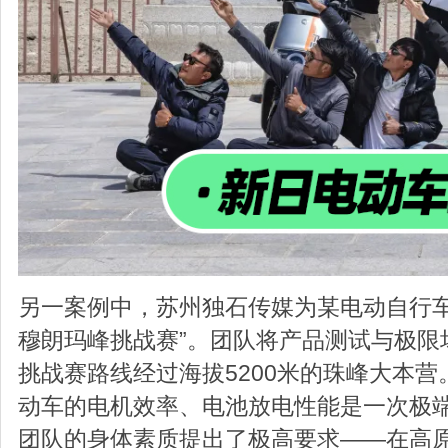
另一案例中，苏州独石传媒为某电动自行车
穆朗玛峰挑战赛”。团队将产品测试与极限
挑战赛路线经过海拔5200米的珠峰大本
动车的电机效率、电池放电性能是一次极
团队的身体素质提出了极高要求——在高