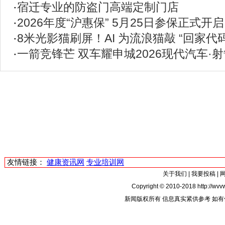
·
宿迁专业的防盗门高端定制门店
·
2026年度“沪惠保” 5月25日参保正式开
·
8米光影猫刷屏！AI 为流浪猫敲 “回家代
·
一箭竞锋芒 双车耀申城2026现代汽车·
友情链接：
健康资讯网
专业培训网
关于我们
|
我要投稿
|
Copyright © 2010-2018 http://wvvw
新闻版权所有 信息真实紧供参考 如有侵