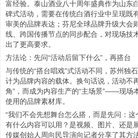
富经验。泰山酒业八十周年盛典作为山东
碑式活动，需要在传统白酒行业中呈现既
审美的品牌表达；芬尼全球品牌升级大会
线、跨国传播节点的同步配合，对现场技
出了更高要求。
方法论：先问“活动后留下什么”，再搭台
与传统的“搭台唱戏”式活动不同，苏州独
计为品牌内容的载体。换句话说，活动不再
角”，而成为内容生产的“主场景”——现场
使用的品牌素材库。
“我们不会先想舞台怎么搭，而是先问：这
有什么内容可以用？是视频、图片、还是展
传媒创始人周向民导演向记者分享了其方